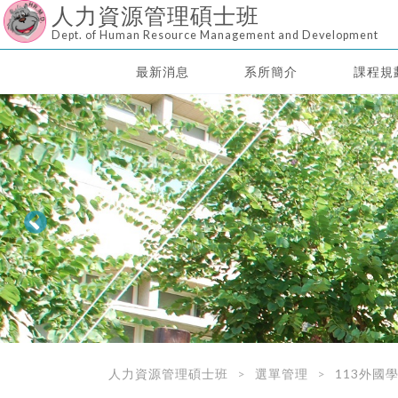
人力資源管理碩士班
Dept. of Human Resource Management and Development
最新消息
系所簡介
課程規
人力資源管理碩士班
選單管理
113外國