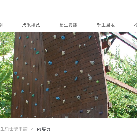
劃
成果績效
招生資訊
學生園地
學生碩士班申請
內容頁