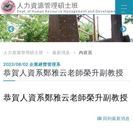
人力資源管理碩士班
Dept. of Human Resource Management and Development
人力資源管理碩士班
最新消息
內容頁
2023/08/02
企業經營管理系
恭賀人資系鄭雅云老師榮升副教授
恭賀人資系鄭雅云老師榮升副教授
回到最新消息