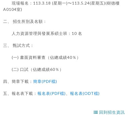
現場報名：113.3.18 (星期一)〜113.5.24(星期五)(樹德樓
A0104室)
二、 招生所別及名額：
人力資源管理與發展系碩士班：10 名
三、 甄試方式：
(一) 書面資料審查（佔總成績40％）
(二) 口試（佔總成績60％）
四、簡章下載：
簡章(PDF檔)
五、報名表下載：
報名表(PDF檔)
、
報名表(ODT檔)
回到招生資訊