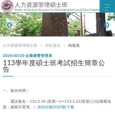
人力資源管理碩士班
Dept. of Human Resource Management and Development
人力資源管理碩士班
招生資訊
內容頁
2024/03/20
企業經營管理系
113學年度碩士班考試招生簡章公
告
一、報名時間：
通訊報名：113.3.18 (星期一)〜113.5.22(星期三)(以郵戳為
憑，逾期不受理。）
信封封面(PDF檔)下載